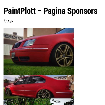
PaintPlott – Pagina Sponsors
By
AGR