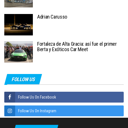
Adrian Carusso
Fortaleza de Alta Gracia: así fue el primer
Berta y Exóticos Car Meet
FOLLOW US
Follow Us On Facebook
Follow Us On Instagram