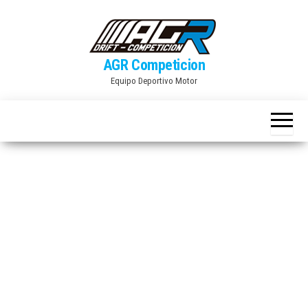
Skip
to
the
AGR Competicion
content
Equipo Deportivo Motor