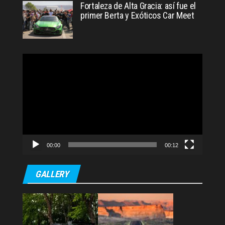
Fortaleza de Alta Gracia: así fue el
primer Berta y Exóticos Car Meet
Reproductor
de
video
00:00
00:12
GALLERY