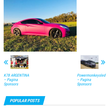
K78 ARGENTINA
Powermonkeysled
– Pagina
– Pagina
Sponsors
Sponsors
POPULAR POSTS