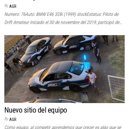
By
AGR
Numero: 76Auto: BMW E46 328i (1999) stockEstatus: Piloto de
Drift Amateur Iniciado el 30 de noviembre del 2019, participó de…
Nuevo sitio del equipo
By
AGR
Como equipo, al competir aprendemos que crecer es algo que se