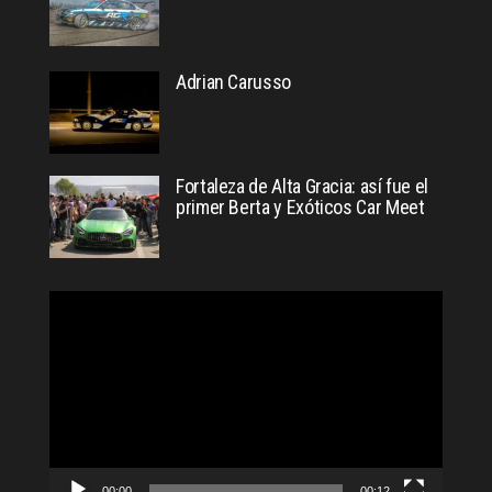
Adrian Carusso
Fortaleza de Alta Gracia: así fue el
primer Berta y Exóticos Car Meet
Reproductor
de
video
00:00
00:12