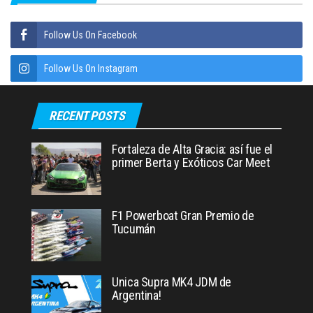
Follow Us On Facebook
Follow Us On Instagram
RECENT POSTS
Fortaleza de Alta Gracia: así fue el
primer Berta y Exóticos Car Meet
F1 Powerboat Gran Premio de
Tucumán
Unica Supra MK4 JDM de
Argentina!