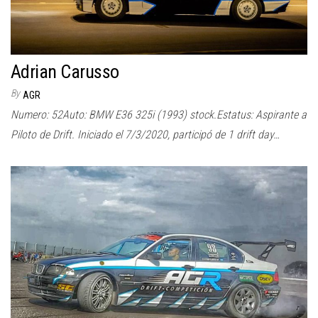
Adrian Carusso
By
AGR
Numero: 52Auto: BMW E36 325i (1993) stock.Estatus: Aspirante a
Piloto de Drift. Iniciado el 7/3/2020, participó de 1 drift day…