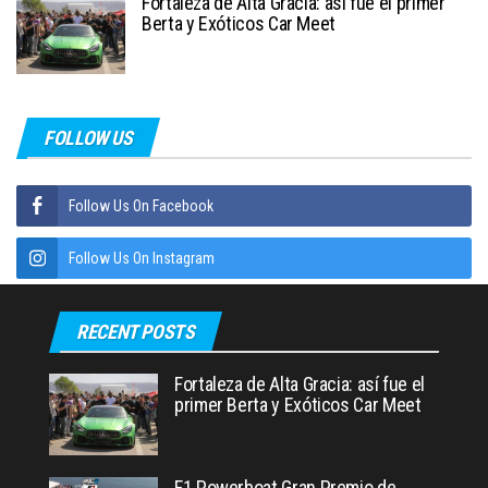
Fortaleza de Alta Gracia: así fue el primer
Berta y Exóticos Car Meet
FOLLOW US
Follow Us On Facebook
Follow Us On Instagram
RECENT POSTS
Fortaleza de Alta Gracia: así fue el
primer Berta y Exóticos Car Meet
F1 Powerboat Gran Premio de