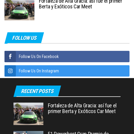
Fortaleza de Alta Gracia: así fue el primer
Berta y Exóticos Car Meet
FOLLOW US
Follow Us On Facebook
Follow Us On Instagram
RECENT POSTS
Fortaleza de Alta Gracia: así fue el
primer Berta y Exóticos Car Meet
F1 Powerboat Gran Premio de