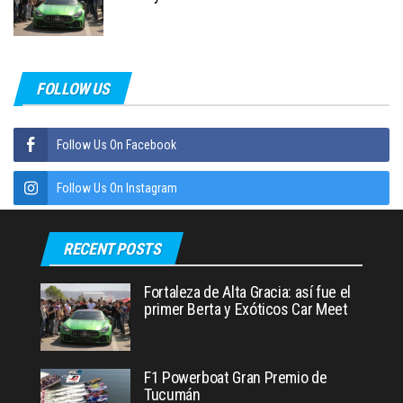
FOLLOW US
Follow Us On Facebook
Follow Us On Instagram
RECENT POSTS
Fortaleza de Alta Gracia: así fue el
primer Berta y Exóticos Car Meet
F1 Powerboat Gran Premio de
Tucumán