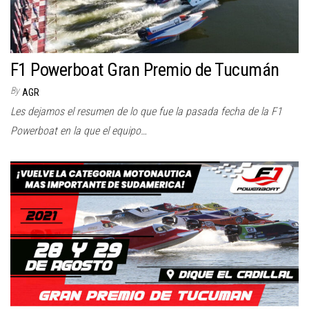
F1 Powerboat Gran Premio de Tucumán
By
AGR
Les dejamos el resumen de lo que fue la pasada fecha de la F1
Powerboat en la que el equipo…