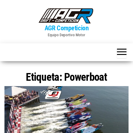
Skip
to
the
AGR Competicion
content
Equipo Deportivo Motor
Etiqueta:
Powerboat