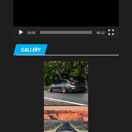
00:00
00:12
GALLERY