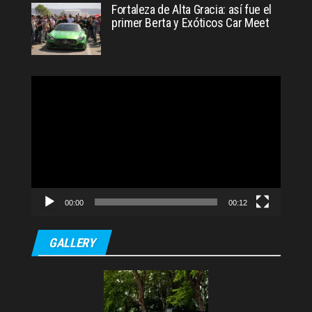
Fortaleza de Alta Gracia: así fue el
primer Berta y Exóticos Car Meet
Reproductor
de
video
00:00
00:12
GALLERY