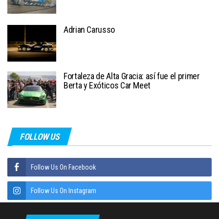
Adrian Carusso
Fortaleza de Alta Gracia: así fue el primer
Berta y Exóticos Car Meet
FOLLOW US
Follow Us On Facebook
Follow Us On Instagram