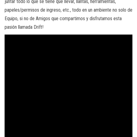
juntar todo lo que se tiene que llevar, llantas, herramientas,
papeles/permisos de ingreso, etc., todo en un ambiente no solo de
Equipo, si no de Amigos que compartimos y disfrutamos esta
pasión llamada Drift!