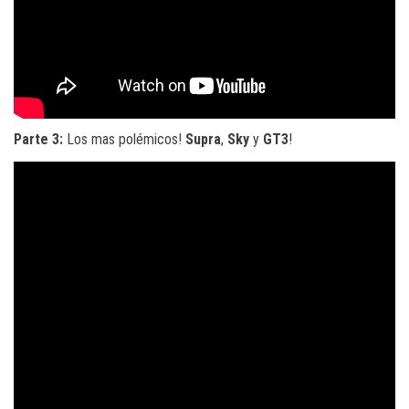
Parte 3:
Los mas polémicos!
Supra
,
Sky
y
GT3
!