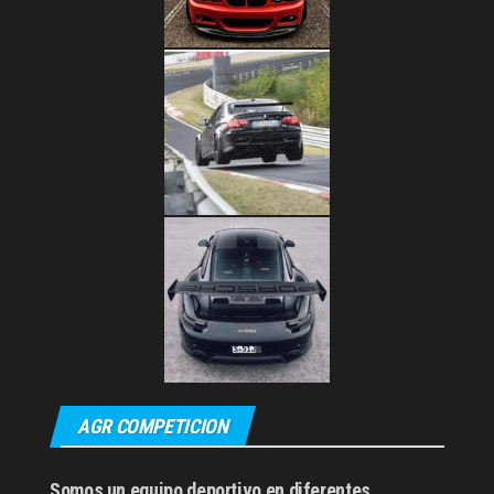
AGR COMPETICION
Somos un equipo deportivo en diferentes