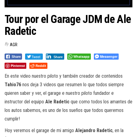
Tour por el Garage JDM de Ale
Radetic
By
AGR
Tweet
Whatsapp
Messenger
Share
Share
Pinterest
Reddit
En este video nuestro piloto y también creador de contenidos
Tahio76
nos deja 3 videos que resumen lo que todos siempre
quieren saber y ver, el garage e nuestro piloto fundador e
instructor del equipo
Ale Radetic
que como todos los amantes de
los autos sabemos, es uno de los sueños que todos queremos
cumplir!
Hoy veremos el garage de mi amigo
Alejandro Radetic
, en la