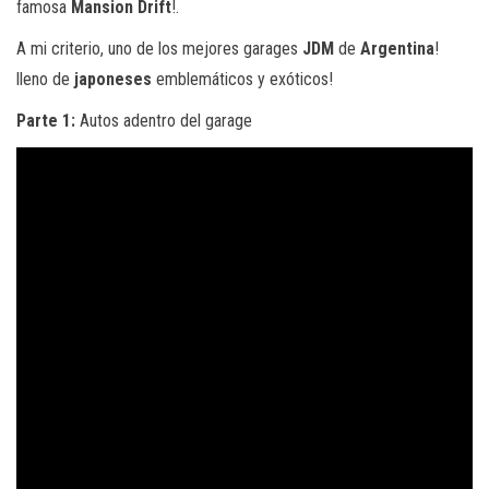
famosa
Mansion Drift
!.
A mi criterio, uno de los mejores garages
JDM
de
Argentina
!
lleno de
japoneses
emblemáticos y exóticos!
Parte 1:
Autos adentro del garage