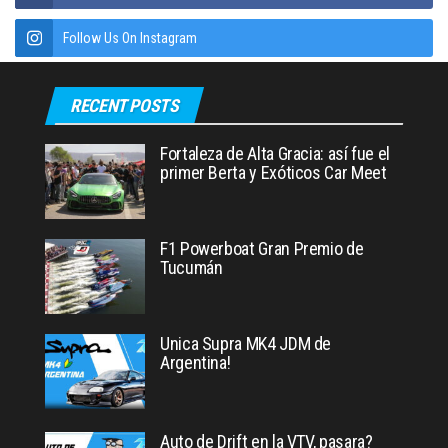
Follow Us On Instagram
RECENT POSTS
Fortaleza de Alta Gracia: así fue el
primer Berta y Exóticos Car Meet
F1 Powerboat Gran Premio de
Tucumán
Unica Supra MK4 JDM de
Argentina!
Auto de Drift en la VTV, pasara?