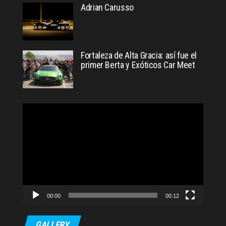
Adrian Carusso
Fortaleza de Alta Gracia: así fue el
primer Berta y Exóticos Car Meet
Reproductor
de
video
00:00
00:12
GALLERY